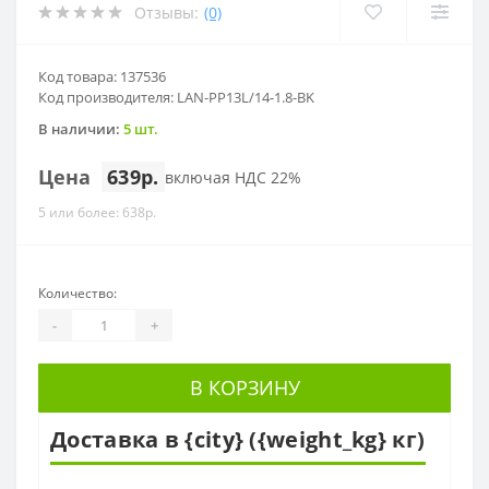
Отзывы:
(0)
Код товара: 137536
Код производителя: LAN-PP13L/14-1.8-BK
В наличии:
5 шт.
Цена
639р.
включая НДС 22%
5 или более: 638р.
Количество:
-
+
В КОРЗИНУ
Доставка в {city} ({weight_kg} кг)