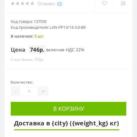
Отзывы:
(0)
Код товара: 137530
Код производителя: LAN-PP13/14-3.0-BK
В наличии:
5 шт.
Цена
746р.
включая НДС 22%
5 или более: 745р.
Количество:
-
+
В КОРЗИНУ
Доставка в {city} ({weight_kg} кг)