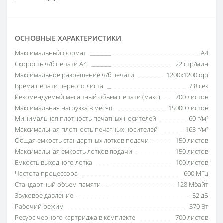
ОСНОВНЫЕ ХАРАКТЕРИСТИКИ
Максимальный формат
A4
Скорость ч/б печати A4
22 стр/мин
Максимальное разрешение ч/б печати
1200x1200 dpi
Время печати первого листа
7.8 сек
Рекомендуемый месячный объем печати (макс)
700 листов
Максимальная нагрузка в месяц
15000 листов
Минимальная плотность печатных носителей
60 г/м²
Максимальная плотность печатных носителей
163 г/м²
Общая емкость стандартных лотков подачи
150 листов
Максимальная емкость лотков подачи
150 листов
Емкость выходного лотка
100 листов
Частота процессора
600 МГц
Стандартный объем памяти
128 Мбайт
Звуковое давление
52 дБ
Рабочий режим
370 Вт
Ресурс черного картриджа в комплекте
700 листов