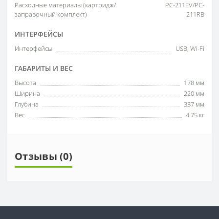
Расходные материалы (картридж/
PC-211EV/PC-
заправочный комплект)
211RB
ИНТЕРФЕЙСЫ
Интерфейсы
USB; Wi-Fi
ГАБАРИТЫ И ВЕС
Высота
178 мм
Ширина
220 мм
Глубина
337 мм
Вес
4.75 кг
Отзывы (0)