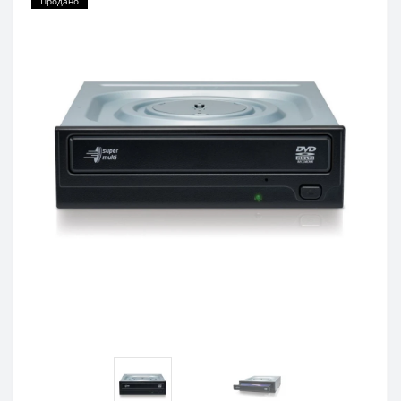
Продано