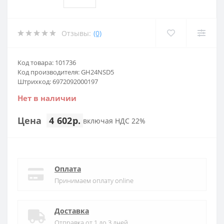
Отзывы:
(0)
Код товара: 101736
Код производителя: GH24NSD5
Штрихкод: 6972092000197
Нет в наличии
Цена
4 602р.
включая НДС 22%
Оплата
Принимаем оплату online
Доставка
Отправка от 1 до 3 дней