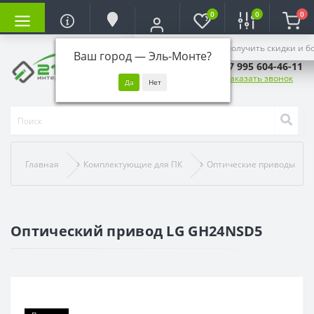
0
0
0
Войдите, чтобы получить скидки и б
Ваш город —
Эль-Монте
?
+7 995 604-46-11
Заказать звонок
Главная
Комплектующие для ПК
Оптические приводы
Оптический привод LG GH24NSD5