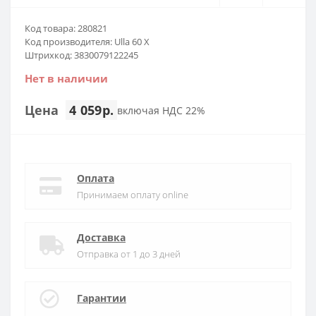
Код товара: 280821
Код производителя: Ulla 60 X
Штрихкод: 3830079122245
Нет в наличии
Цена
4 059р.
включая НДС 22%
Оплата
Принимаем оплату online
Доставка
Отправка от 1 до 3 дней
Гарантии