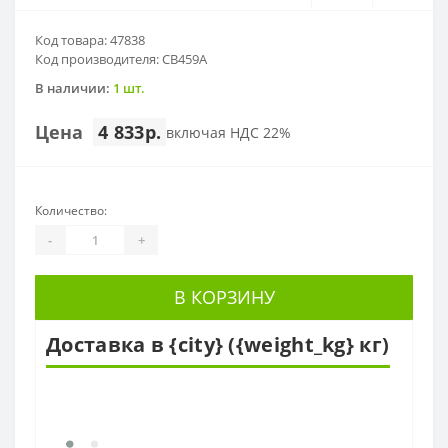
Код товара: 47838
Код производителя: CB459A
В наличии:
1 шт.
Цена
4 833р.
включая НДС 22%
Количество:
-
+
В КОРЗИНУ
Доставка в {city} ({weight_kg} кг)