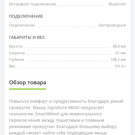
Интерфейс подключения
Bluetooth
ПОДКЛЮЧЕНИЕ
Подключение
Беспроводное
ГАБАРИТЫ И ВЕС
Высота
38.8 мм
Ширина
61 мм
Глубина
108.2 мм
Вес
101.4 г
Обзор товара
Повысьте комфорт и продуктивность благодаря умной
прокрутке. Мышь Signature M650 предлагает
технологию SmartWheel для моментального
переключения между пошаговым и плавным
режимами прокрутки. Благодаря большому выбору
каждый сможет найти себе подходящую мышь