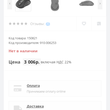
‹
›
Отзывы:
(0)
Код товара: 150821
Код производителя: 910-006253
Нет в наличии
Цена
3 006р.
включая НДС 22%
Оплата
Принимаем оплату online
Доставка