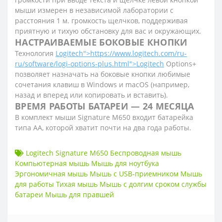
мыши измерен в независимой лаборатории с
расстояния 1 м.
громкость щелчков, поддерживая
приятную и тихую обстановку для вас и окружающих.
НАСТРАИВАЕМЫЕ БОКОВЫЕ КНОПКИ
Технология
Logitech">https://www.logitech.com/ru-
ru/software/logi-options-plus.html">Logitech
Options+
позволяет назначать на боковые кнопки любимые
сочетания клавиш в Windows и macOS (например,
назад и вперед или копировать и вставить).
ВРЕМЯ РАБОТЫ БАТАРЕИ — 24 МЕСЯЦА
В комплект мыши Signature M650 входит батарейка
типа AA, которой хватит почти на два года работы.
Logitech Signature M650 Беспроводная мышь
Компьютерная мышь Мышь для ноутбука
Эргономичная мышь Мышь с USB-приемником Мышь
для работы Тихая мышь Мышь с долгим сроком службы
батареи Мышь для правшей