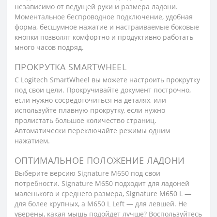
независимо от ведущей руки и размера ладони.
Моментальное беспроводное подключение, удобная
форма, бесшумное нажатие и настраиваемые боковые
кнопки позволят комфортно и продуктивно работать
много часов подряд.
ПРОКРУТКА SMARTWHEEL
С Logitech SmartWheel вы можете настроить прокрутку
под свои цели. Прокручивайте документ построчно,
если нужно сосредоточиться на деталях, или
используйте плавную прокрутку, если нужно
пролистать большое количество страниц.
Автоматически переключайте режимы одним
нажатием.
ОПТИМАЛЬНОЕ ПОЛОЖЕНИЕ ЛАДОНИ
Выберите версию Signature M650 под свои
потребности. Signature M650 подходит для ладоней
маленького и среднего размера, Signature M650 L —
для более крупных, а M650 L Left — для левшей. Не
уверены, какая мышь подойдет лучше? Воспользуйтесь