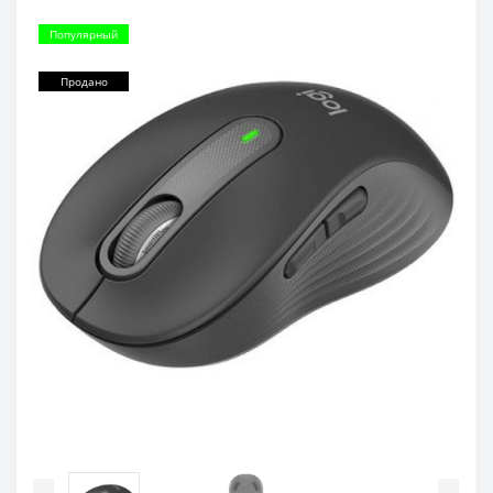
Популярный
Продано