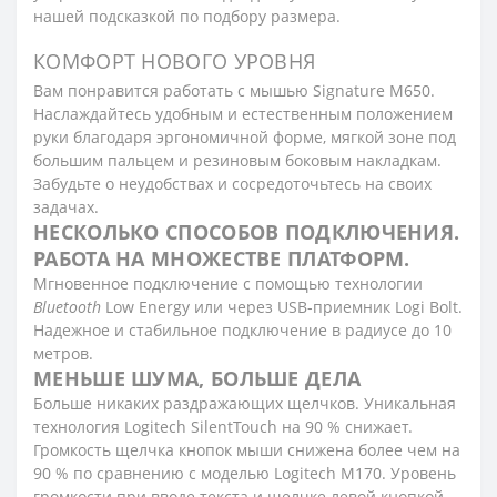
нашей подсказкой по подбору размера.
КОМФОРТ НОВОГО УРОВНЯ
Вам понравится работать с мышью Signature M650.
Наслаждайтесь удобным и естественным положением
руки благодаря эргономичной форме, мягкой зоне под
большим пальцем и резиновым боковым накладкам.
Забудьте о неудобствах и сосредоточьтесь на своих
задачах.
НЕСКОЛЬКО СПОСОБОВ ПОДКЛЮЧЕНИЯ.
РАБОТА НА МНОЖЕСТВЕ ПЛАТФОРМ.
Мгновенное подключение с помощью технологии
Bluetooth
Low Energy или через USB-приемник Logi Bolt.
Надежное и стабильное подключение в радиусе до 10
метров.
МЕНЬШЕ ШУМА, БОЛЬШЕ ДЕЛА
Больше никаких раздражающих щелчков. Уникальная
технология Logitech SilentTouch на 90 % снижает.
Громкость щелчка кнопок мыши снижена более чем на
90 % по сравнению с моделью Logitech M170. Уровень
громкости при вводе текста и щелчке левой кнопкой