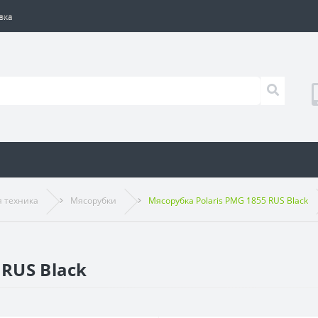
вка
я техника
Мясорубки
Мясорубка Polaris PMG 1855 RUS Black
 RUS Black