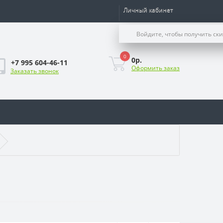
Личный кабинет
Войдите, чтобы получить ск
0
0р.
+7 995 604-46-11
Оформить заказ
Заказать звонок