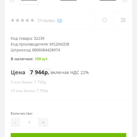
Отзывы:
(0)
Код товара: 32239
Код производителя: MS2042DB
Штрихкод: 8806084428974
В наличии:
100 шт.
Цена
7 944р.
включая НДС 22%
5 или более: 7 793р.
10 или более: 7 750р.
Количество:
-
+