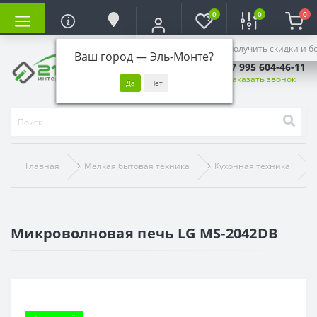
0
0
0
Войдите, чтобы получить скидки и б
Ваш город —
Эль-Монте
?
+7 995 604-46-11
Заказать звонок
Главная
Мелкая бытовая техника
Кухонная техника
Микроволновая печь LG MS-2042DB