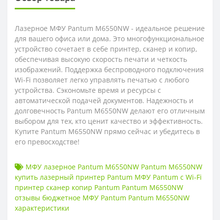
Лазерное МФУ Pantum M6550NW - идеальное решение
для вашего офиса или дома. Это многофункциональное
устройство сочетает в себе принтер, сканер и копир,
обеспечивая высокую скорость печати и четкость
изображений. Поддержка беспроводного подключения
Wi-Fi позволяет легко управлять печатью с любого
устройства. Сэкономьте время и ресурсы с
автоматической подачей документов. Надежность и
долговечность Pantum M6550NW делают его отличным
выбором для тех, кто ценит качество и эффективность.
Купите Pantum M6550NW прямо сейчас и убедитесь в
его превосходстве!
МФУ лазерное Pantum M6550NW Pantum M6550NW
купить лазерный принтер Pantum МФУ Pantum с Wi-Fi
принтер сканер копир Pantum Pantum M6550NW
отзывы бюджетное МФУ Pantum Pantum M6550NW
характеристики