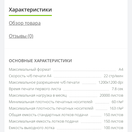
Характеристики
Обзор товара
Отзывы (0)
ОСНОВНЫЕ ХАРАКТЕРИСТИКИ
Максимальный формат
A4
Скорость ч/б печати A4
22 стр/мин
Максимальное разрешение ч/б печати
1200x1200 dpi
Время печати первого листа
7.8 сек
Максимальная нагрузка в месяц
20000 листов
Минимальная плотность печатных носителей
60 г/м²
Максимальная плотность печатных носителей
163 г/м²
Общая емкость стандартных лотков подачи
150 листов
Максимальная емкость лотков подачи
150 листов
Емкость выходного лотка
100 листов