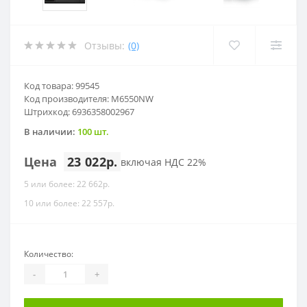
Отзывы:
(0)
Код товара: 99545
Код производителя: M6550NW
Штрихкод: 6936358002967
В наличии:
100 шт.
Цена
23 022р.
включая НДС 22%
5 или более: 22 662р.
10 или более: 22 557р.
Количество:
-
+