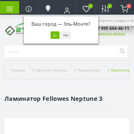
0
0
0
Войдите, чтобы получить скидки и б
Ваш город —
Эль-Монте
?
+7 995 604-46-11
Заказать звонок
Главная
Офисная техника
Ламинаторы
Ламинатор Fe
Ламинатор Fellowes Neptune 3