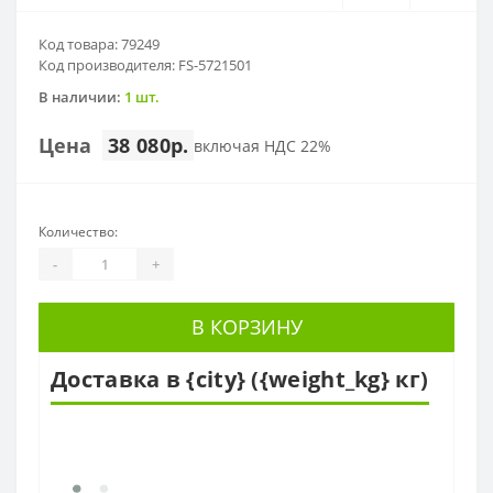
Код товара: 79249
Код производителя: FS-5721501
В наличии:
1 шт.
Цена
38 080р.
включая НДС 22%
Количество:
-
+
В КОРЗИНУ
Доставка в {city} ({weight_kg} кг)