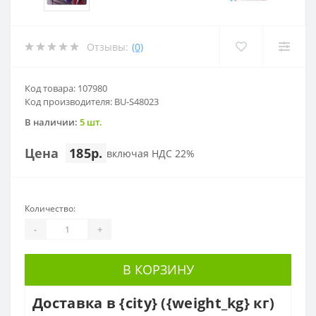
Отзывы:
(0)
Код товара: 107980
Код производителя: BU-S48023
В наличии:
5 шт.
Цена
185р.
включая НДС 22%
Количество:
-
+
В КОРЗИНУ
Доставка в {city} ({weight_kg} кг)