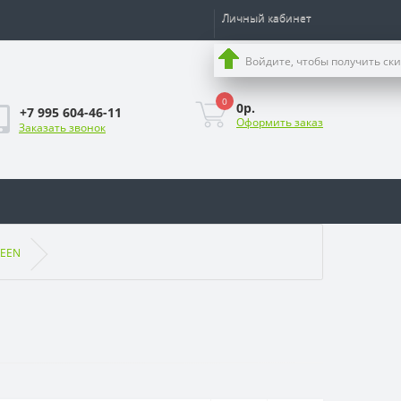
Личный кабинет
Войдите, чтобы получить ск
0
0р.
+7 995 604-46-11
Оформить заказ
Заказать звонок
REEN