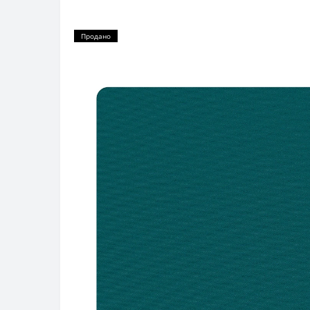
Продано