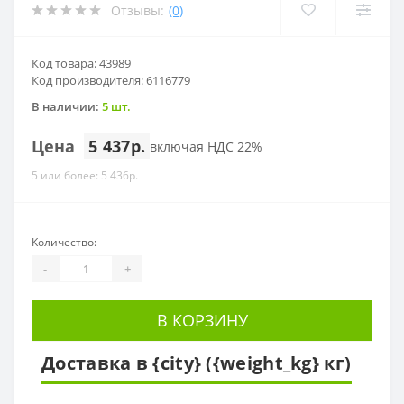
Отзывы:
(0)
Код товара: 43989
Код производителя: 6116779
В наличии:
5 шт.
Цена
5 437р.
включая НДС 22%
5 или более: 5 436р.
Количество:
-
+
В КОРЗИНУ
Доставка в {city} ({weight_kg} кг)