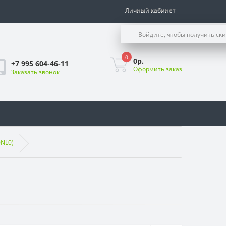
Личный кабинет
Войдите, чтобы получить ск
0
0р.
+7 995 604-46-11
Оформить заказ
Заказать звонок
0NL0)