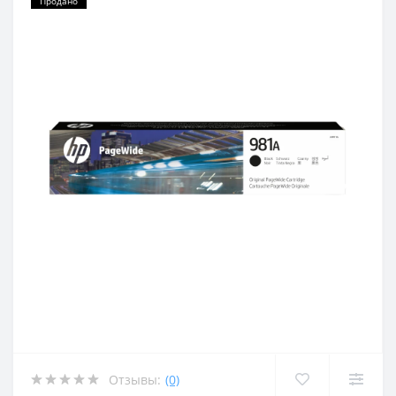
Продано
Отзывы:
(0)