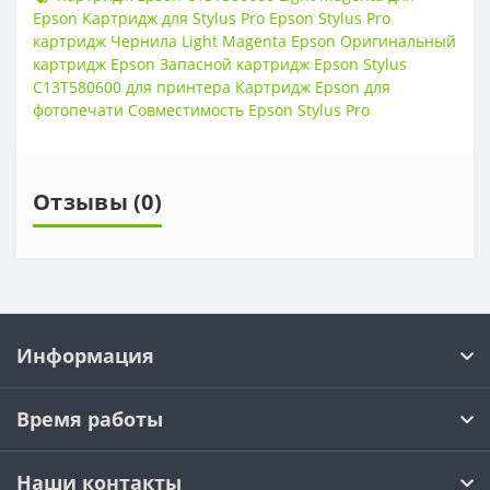
Epson Картридж для Stylus Pro Epson Stylus Pro
картридж Чернила Light Magenta Epson Оригинальный
картридж Epson Запасной картридж Epson Stylus
C13T580600 для принтера Картридж Epson для
фотопечати Совместимость Epson Stylus Pro
Отзывы (0)
Информация
Время работы
Наши контакты