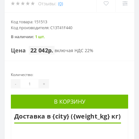
Отзывы:
(0)
Код товара: 151513
Код производителя: C13T41F440
В наличии:
1 шт.
Цена
22 042р.
включая НДС 22%
Количество:
-
+
В КОРЗИНУ
Доставка в {city} ({weight_kg} кг)