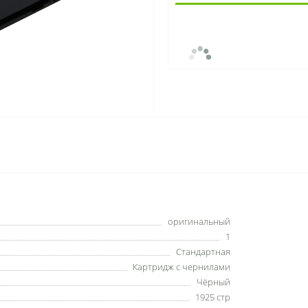
оригинальный
1
Стандартная
Картридж с чернилами
Чёрный
1925 стр