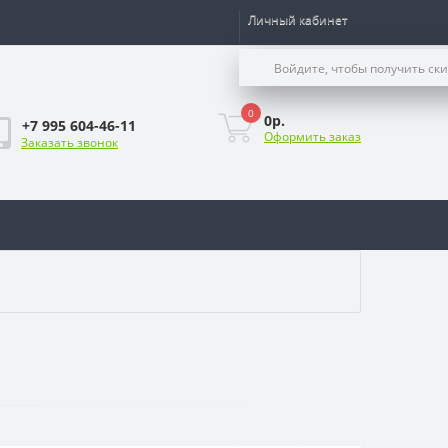
Личный кабинет
Войдите, чтобы получить ск
0
0р.
+7 995 604-46-11
Оформить заказ
Заказать звонок