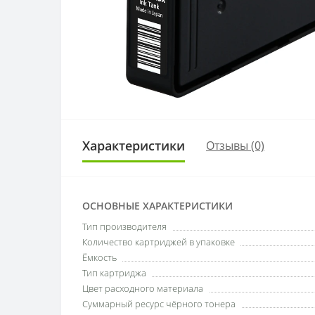
Характеристики
Отзывы (0)
ОСНОВНЫЕ ХАРАКТЕРИСТИКИ
Тип производителя
Количество картриджей в упаковке
Ёмкость
Тип картриджа
Цвет расходного материала
Суммарный ресурс чёрного тонера