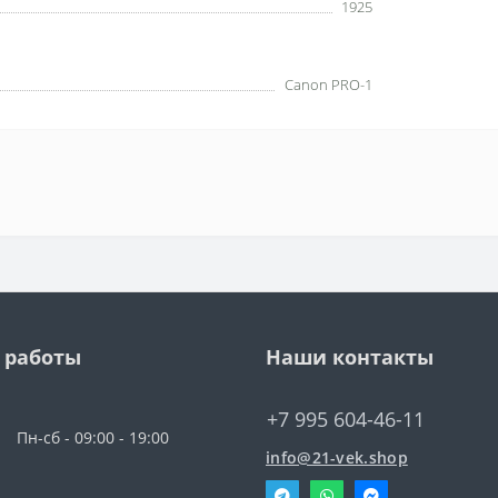
1925
Canon PRO-1
 работы
Наши контакты
+7 995 604-46-11
Пн-сб - 09:00 - 19:00
info@21-vek.shop