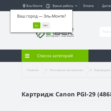
Эль-Монте
Время работы
Оплата
Доста
Ваш город —
Эль-Монте
?
Список категорий
Главная
Расходные материалы
Картриджи
Картридж Canon PGI-29 (486