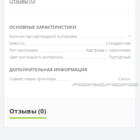
Отзывы (0)
ОСНОВНЫЕ ХАРАКТЕРИСТИКИ
Количество картриджей в упаковке
1
Ёмкость
Стандартная
Тип картриджа
Картридж с чернилами
Цвет расходного материала
Пурпурный
ДОПОЛНИТЕЛЬНАЯ ИНФОРМАЦИЯ
Совместимые принтеры
Canon
iPF8400/iPF8400S/iPF9400/iPF9400S
Отзывы (0)