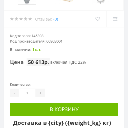
Отзывы:
(0)
Код товара: 145398
Код производителя: 6686B001
В наличии:
1 шт.
Цена
50 613р.
включая НДС 22%
Количество:
-
+
В КОРЗИНУ
Доставка в {city} ({weight_kg} кг)