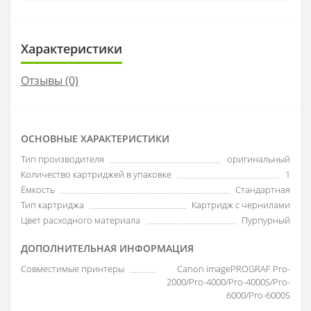
Характеристики
Отзывы (0)
ОСНОВНЫЕ ХАРАКТЕРИСТИКИ
Тип производителя
оригинальный
Количество картриджей в упаковке
1
Ёмкость
Стандартная
Тип картриджа
Картридж с чернилами
Цвет расходного материала
Пурпурный
ДОПОЛНИТЕЛЬНАЯ ИНФОРМАЦИЯ
Совместимые принтеры
Canon imagePROGRAF Pro-
2000/Pro-4000/Pro-4000S/Pro-
6000/Pro-6000S