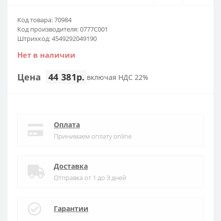
Код товара: 70984
Код производителя: 0777C001
Штрихкод: 4549292049190
Нет в наличии
Цена
44 381р.
включая НДС 22%
Оплата
Принимаем оплату online
Доставка
Отправка от 1 до 3 дней
Гарантии