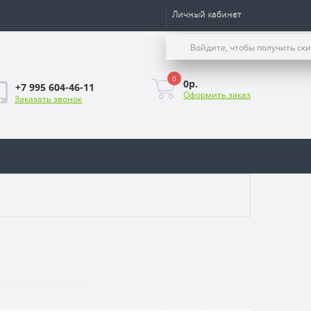
Личный кабинет
Войдите, чтобы получить ск
0
0р.
+7 995 604-46-11
Оформить заказ
Заказать звонок