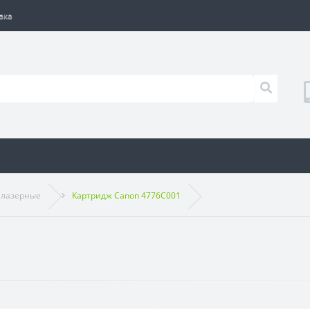
вка
 лазерные
Картридж Canon 4776C001