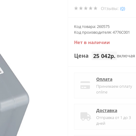
Отзывы:
(0)
Код товара: 260575
Код производителя: 4776C001
Нет в наличии
Цена
25 042р.
включая
Оплата
Принимаем оплату
online
Доставка
Отправка от 1 до 3
дней