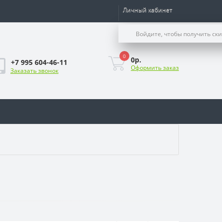
Личный кабинет
Войдите, чтобы получить ск
0
0р.
+7 995 604-46-11
Оформить заказ
Заказать звонок