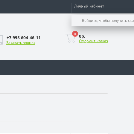
Личный кабинет
Войдите, чтобы получить ск
0
0р.
+7 995 604-46-11
Оформить заказ
Заказать звонок