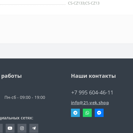
CS-CZ133;CS-CZ13
 работы
Наши контакты
+7 995 604-46-11
Пн-сб - 09:00 - 19:00
info@21-vek.shop
циальных сетях: