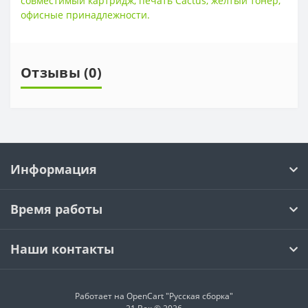
совместимый картридж
,
печать Cactus
,
жёлтый тонер
,
офисные принадлежности.
Отзывы (0)
Информация
Время работы
Наши контакты
Работает на OpenCart "Русская сборка"