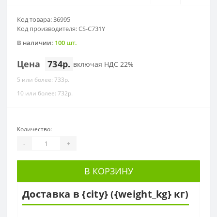
Код товара: 36995
Код производителя: CS-C731Y
В наличии:
100 шт.
Цена
734р.
включая НДС 22%
5 или более: 733р.
10 или более: 732р.
Количество:
-
+
В КОРЗИНУ
Доставка в {city} ({weight_kg} кг)