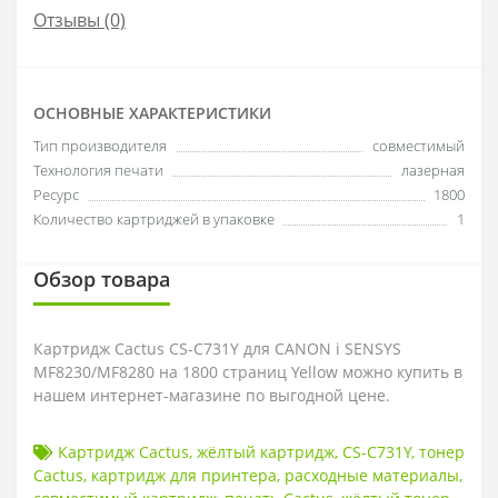
Отзывы (0)
ОСНОВНЫЕ ХАРАКТЕРИСТИКИ
Тип производителя
совместимый
Технология печати
лазерная
Ресурс
1800
Количество картриджей в упаковке
1
Обзор товара
Картридж Cactus CS-C731Y для CANON i SENSYS
MF8230/MF8280 на 1800 страниц Yellow можно купить в
нашем интернет-магазине по выгодной цене.
Картридж Cactus
,
жёлтый картридж
,
CS-C731Y
,
тонер
Cactus
,
картридж для принтера
,
расходные материалы
,