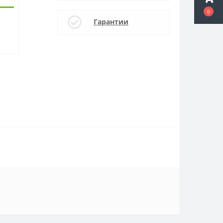
0
0
Гарантии