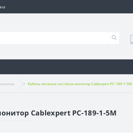
вка
 разъемы
Кабель питания сист.блок-монитор Cablexpert PC-189-1-5M
онитор Cablexpert PC-189-1-5M