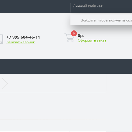
Личный кабинет
Войдите, чтобы получить ск
0
0р.
+7 995 604-46-11
Оформить заказ
Заказать звонок