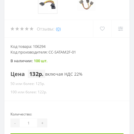
Отзывы:
(0)
Код товара: 106294
Код производителя: CC-SATAM2F-01
В наличии:
100 шт.
Цена
132р.
включая НДС 22%
50 или более: 125р.
100 или более: 122р.
Количество:
-
+