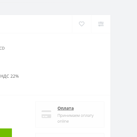
LCD
 НДС 22%
Оплата
Принимаем оплату
online