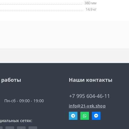
380 мм
14.9 кг
 работы
Наши контакты
+7 995 604-46-11
Пн-сб - 09:00 - 19:00
info@21-vek.shop
циальных сетях: