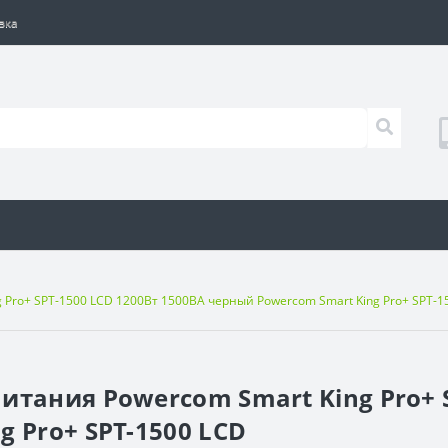
вка
 Pro+ SPT-1500 LCD 1200Вт 1500ВА черный Powercom Smart King Pro+ SPT-1
итания Powercom Smart King Pro+ S
 Pro+ SPT-1500 LCD