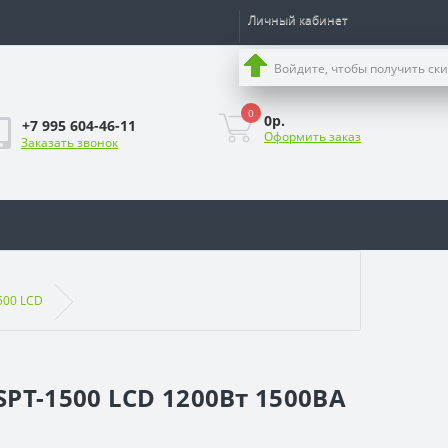
Личный кабинет
Войдите, чтобы получить ск
0
0р.
+7 995 604-46-11
Оформить заказ
Заказать звонок
500 LCD
PT-1500 LCD 1200Вт 1500ВА