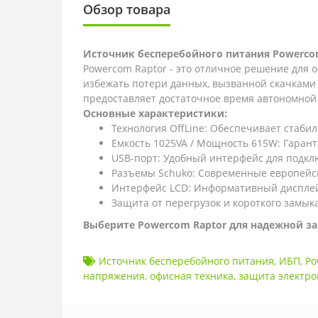
Обзор товара
Источник бесперебойного питания Powerco
Powercom Raptor - это отличное решение для
избежать потери данных, вызванной скачками
предоставляет достаточное время автономной
Основные характеристики:
Технология OffLine: Обеспечивает стаби
Емкость 1025VA / Мощность 615W: Гаран
USB-порт: Удобный интерфейс для подкл
Разъемы Schuko: Современные европейс
Интерфейс LCD: Информативный дисплей
Защита от перегрузок и короткого замык
Выберите Powercom Raptor для надежной з
Источник бесперебойного питания
,
ИБП
,
Po
напряжения
,
офисная техника
,
защита электро