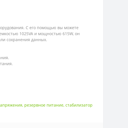
борудования. С его помощью вы можете
емкостью 1025VA и мощностью 615W, он
или сохранения данных.
ания.
тания.
напряжения
,
резервное питание
,
стабилизатор