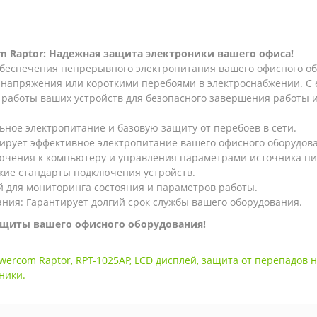
m Raptor: Надежная защита электроники вашего офиса!
 обеспечения непрерывного электропитания вашего офисного о
 напряжения или короткими перебоями в электроснабжении. С 
 работы ваших устройств для безопасного завершения работы 
льное электропитание и базовую защиту от перебоев в сети.
тирует эффективное электропитание вашего офисного оборудов
ючения к компьютеру и управления параметрами источника пи
кие стандарты подключения устройств.
 для мониторинга состояния и параметров работы.
ания: Гарантирует долгий срок службы вашего оборудования.
ащиты вашего офисного оборудования!
wercom Raptor
,
RPT-1025AP
,
LCD дисплей
,
защита от перепадов 
ники.