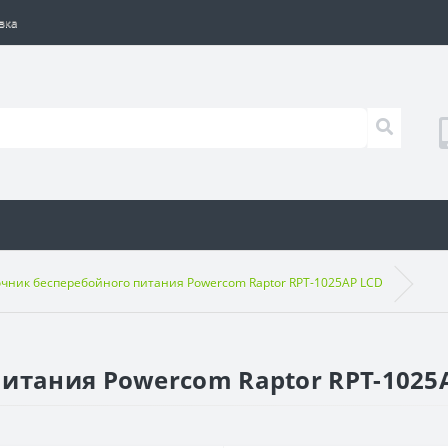
вка
чник бесперебойного питания Powercom Raptor RPT-1025AP LCD
итания Powercom Raptor RPT-1025