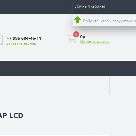
Личный кабинет
Войдите, чтобы получить ск
0
0р.
+7 995 604-46-11
Оформить заказ
Заказать звонок
AP LCD