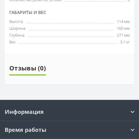
ГАБАРИТЫ И ВЕС
Высота
114 мм
Ширина
160 мм
Глубина
271 мм
Вес
3.1 кг
Отзывы (0)
Информация
Время работы