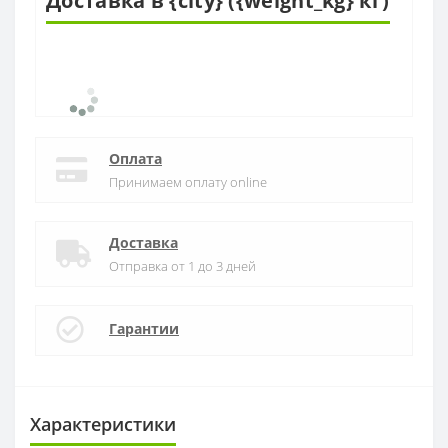
Доставка в {city} ({weight_kg} кг)
Оплата
Принимаем оплату online
Доставка
Отправка от 1 до 3 дней
Гарантии
Характеристики