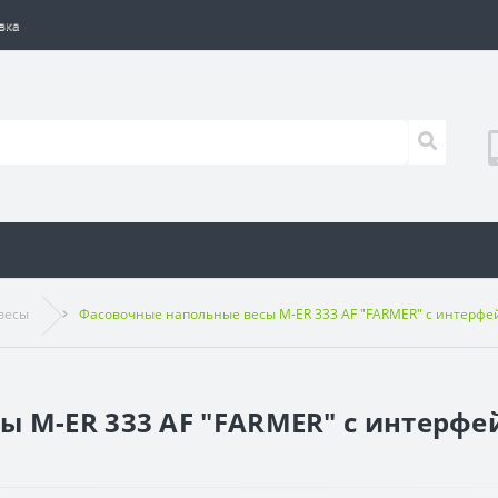
вка
весы
Фасовочные напольные весы M-ER 333 AF "FARMER" с интерфей
 M-ER 333 AF "FARMER" с интерфей