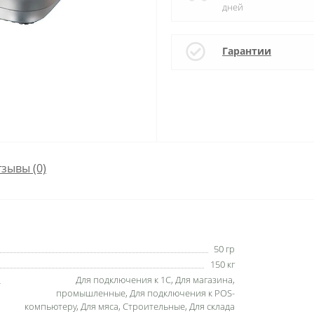
дней
Гарантии
зывы (0)
50 гр
150 кг
Для подключения к 1С, Для магазина,
промышленные, Для подключения к POS-
компьютеру, Для мяса, Строительные, Для склада