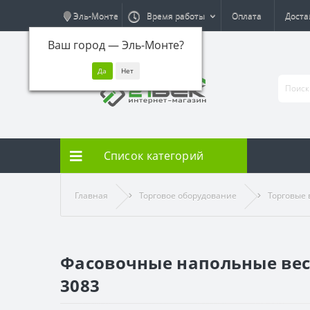
Эль-Монте
Время работы
Оплата
Доста
Ваш город —
Эль-Монте
?
Список категорий
Главная
Торговое оборудование
Торговые 
Фасовочные напольные весы
3083