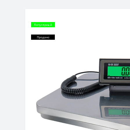
Популярный
Продано