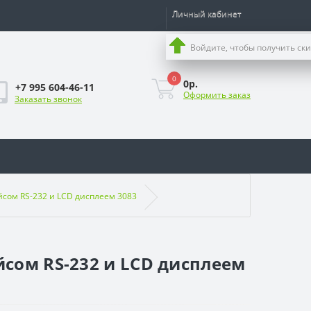
Личный кабинет
Войдите, чтобы получить ск
0
0р.
+7 995 604-46-11
Оформить заказ
Заказать звонок
сом RS-232 и LCD дисплеем 3083
сом RS-232 и LCD дисплеем