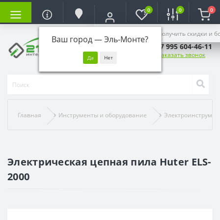
0
0
0
Войдите, чтобы получить скидки и б
Ваш город —
Эль-Монте
?
+7 995 604-46-11
Заказать звонок
Главная
Инструменты и оборудование
Электроинструмен
Электрическая цепная пила Huter ELS-
2000