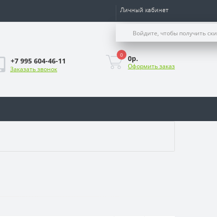
Личный кабинет
Войдите, чтобы получить ск
0
0р.
+7 995 604-46-11
Оформить заказ
Заказать звонок