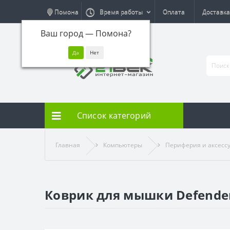
Помона
Время работы
Оплата
Доставка
Ваш город —
Помона
?
Список категорий
Главная
Компьютеры
Периферия и аксесс
Коврик для мышки Defender