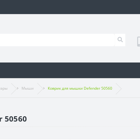
уары
Мыши
Коврик для мышки Defender 50560
 50560