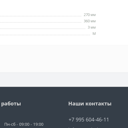
270 мм
360 мм
3 мм
M
 работы
Наши контакты
+7 995 604-46-11
Пн-сб - 09:00 - 19:00