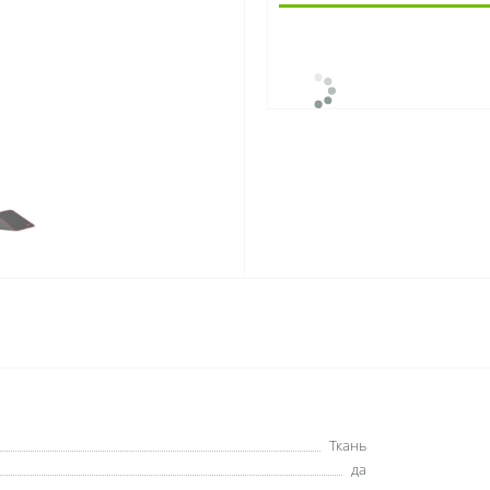
Ткань
да