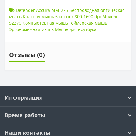
Defender Accura MM-275 Беспроводная оптическая
мышь Красная мышь 6 кнопок 800-1600 dpi Модель
52276 Компьютерная мышь Геймерская мышь
Эргономичная мышь Мышь для ноутбука
Отзывы (0)
Информация
Время работы
Наши контакты