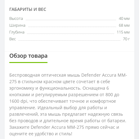
ГАБАРИТЫ И ВЕС
Высота
40 мм
Ширина
68 мм
Глубина
115 мм
Вес
70 г
Обзор товара
Беспроводная оптическая мышь Defender Accura MM-
275 в стильном красном цвете сочетает в себе
эргономику и функциональность. Оснащена 6
кнопками и регулируемым разрешением от 800 до
1600 dpi, что обеспечивает точное и комфортное
управление. Идеальный выбор для работы и
развлечений, эта мышь предлагает надежную связь
без проводов и длительное время работы от батареи.
Закажите Defender Accura MM-275 прямо сейчас и
оцените ее удобство и стиль!