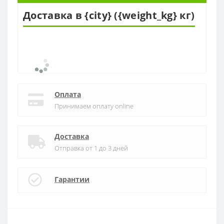
Доставка в {city} ({weight_kg} кг)
Оплата
Принимаем оплату online
Доставка
Отправка от 1 до 3 дней
Гарантии