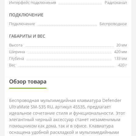
Интерфейс подключения
Радиоканал
ПОДКЛЮЧЕНИЕ
Подключение
Беспроводное
ГАБАРИТЫ И ВЕС
Высота
20 мм
Ширина
420 мм
Глубина
133 мм
Вес
420 г
Обзор товара
Беспроводная мультимедийная клавиатура Defender
UltraMate SM-535 RU, артикул 45535, предлагает
идеальное сочетание стиля и функциональности. Этот
элегантный черный аксессуар станет незаменимым
помощником как дома, так и в офисе. Клавиатура
оснащена удобной раскладкой и мультимедийными