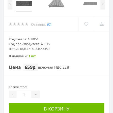
‹
›
Отзывы:
(0)
Код товара: 108964
Код производителя: 45535
Штрихкод: 4714033455350
В наличии:
1 шт.
Цена
659р.
включая НДС 22%
Количество:
-
+
В КОРЗИНУ