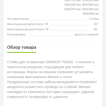
300x100 мм; 300x200 мм;
300x300 мм; 300x400 мм;
400x200 мм; 400x300 мм;
400x400 мм
Тип крепления
Стойка
Минимальная диагональ ТВ
30 ″
Максимальная диагональ ТВ
60 ″
Регулировка
высота; поворот
Обзор товара
Стойка для телевизора ONKRON TS5060 - стильное и
практичное решение, подходящее для любого
интерьера. Форма основания позволяет установить
телевизор максимально близко к стене.
Продуманная система кабель-менеджмента позволяет
аккуратно разместить провода за стойкой. Мягкие
накладки из комплекта поставки защищают заднюю
поверхность телевизора от царапин.