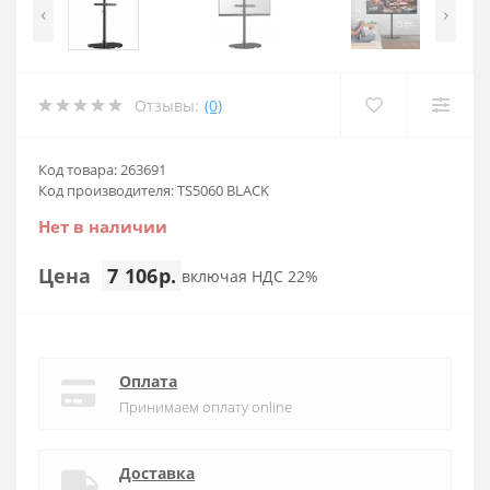
‹
›
Отзывы:
(0)
Код товара: 263691
Код производителя: TS5060 BLACK
Нет в наличии
Цена
7 106р.
включая НДС 22%
Оплата
Принимаем оплату online
Доставка