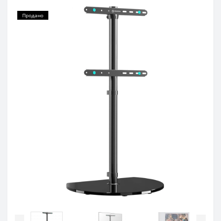
Продано