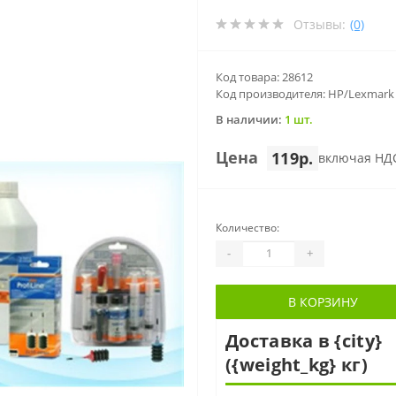
Отзывы:
(0)
Код товара: 28612
Код производителя: HP/Lexmark 
В наличии:
1 шт.
Цена
119р.
включая НД
Количество:
-
+
В КОРЗИНУ
Доставка в {city}
({weight_kg} кг)