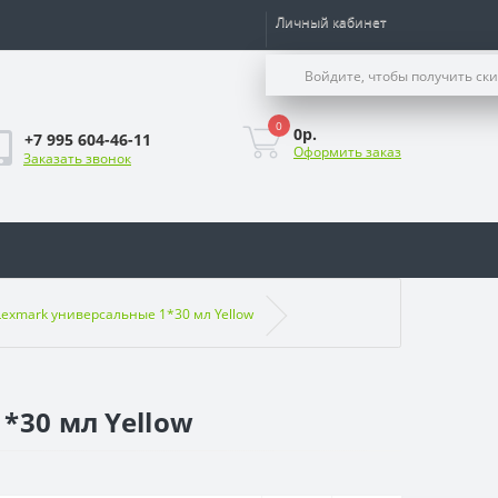
Личный кабинет
Войдите, чтобы получить ск
0
0р.
+7 995 604-46-11
Оформить заказ
Заказать звонок
Lexmark универсальные 1*30 мл Yellow
*30 мл Yellow