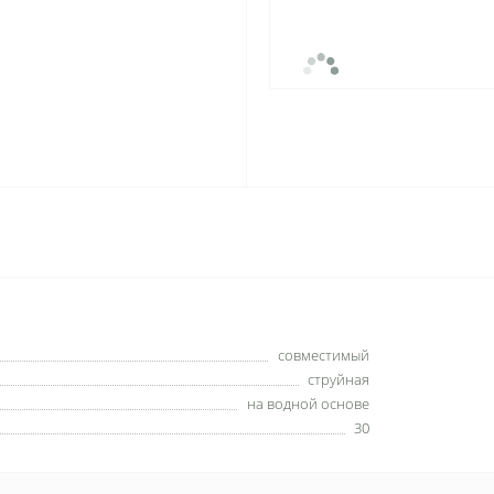
совместимый
струйная
на водной основе
30