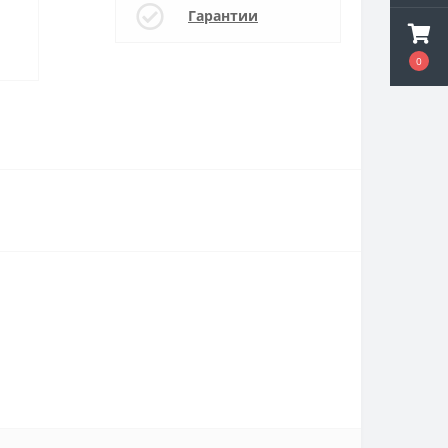
Гарантии
0
0