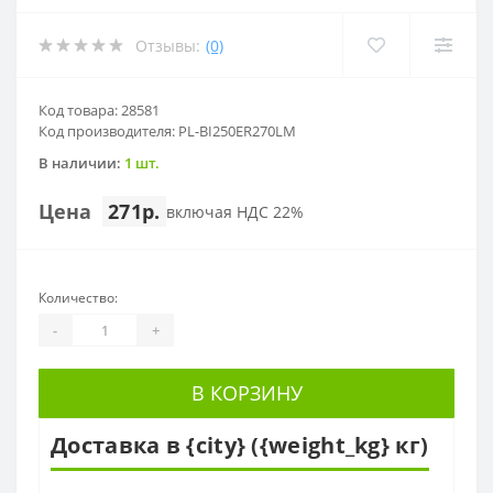
Отзывы:
(0)
Код товара: 28581
Код производителя: PL-BI250ER270LM
В наличии:
1 шт.
Цена
271р.
включая НДС 22%
Количество:
-
+
В КОРЗИНУ
Доставка в {city} ({weight_kg} кг)