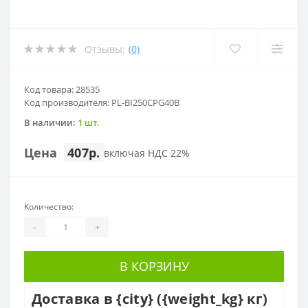
Отзывы:
(0)
Код товара: 28535
Код производителя: PL-BI250CPG40B
В наличии:
1 шт.
Цена
407р.
включая НДС 22%
Количество:
-
+
В КОРЗИНУ
Доставка в {city} ({weight_kg} кг)