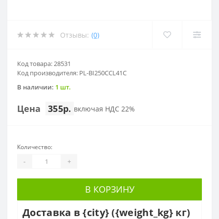
Отзывы:
(0)
Код товара: 28531
Код производителя: PL-BI250CCL41C
В наличии:
1 шт.
Цена
355р.
включая НДС 22%
Количество:
-
+
В КОРЗИНУ
Доставка в {city} ({weight_kg} кг)