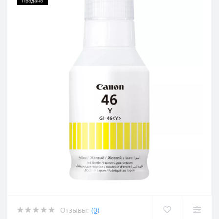
Продано
Отзывы:
(0)