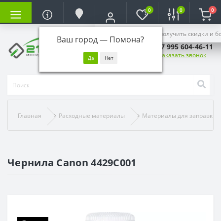
0
0
0
Войдите, чтобы получить скидки и б
Ваш город —
Помона
?
+7 995 604-46-11
Заказать звонок
Главная
Расходные материалы
Материалы для заправки
Чернила Canon 4429C001