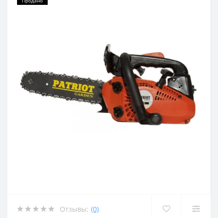
Продано
Отзывы:
(0)