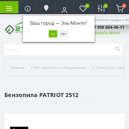
0
0
0
Войдите, чтобы получить скидки и б
Ваш город —
Эль-Монте
?
+7 995 604-46-11
Заказать звонок
Главная
Инструменты и оборудование
Электроинструмен
Бензопила PATRIOT 2512