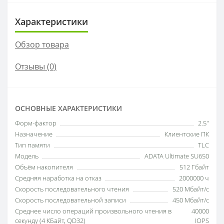
Характеристики
Обзор товара
Отзывы (0)
ОСНОВНЫЕ ХАРАКТЕРИСТИКИ
Форм-фактор
2.5"
Назначение
Клиентские ПК
Тип памяти
TLC
Модель
ADATA Ultimate SU650
Объём накопителя
512 Гбайт
Средняя наработка на отказ
2000000 ч
Скорость последовательного чтения
520 Мбайт/c
Скорость последовательной записи
450 Мбайт/c
Среднее число операций произвольного чтения в
40000
секунду (4 КБайт, QD32)
IOPS