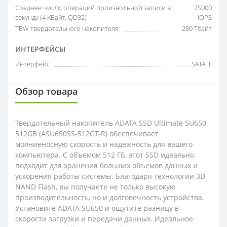
Среднее число операций произвольной записи в
75000
секунду (4 КБайт, QD32)
IOPS
TBW твердотельного накопителя
280 Тбайт
ИНТЕРФЕЙСЫ
Интерфейс
SATA III
Обзор товара
Твердотельный накопитель ADATA SSD Ultimate SU650
512GB (ASU650SS-512GT-R) обеспечивает
молниеносную скорость и надежность для вашего
компьютера. С объемом 512 ГБ, этот SSD идеально
подходит для хранения больших объемов данных и
ускорения работы системы. Благодаря технологии 3D
NAND Flash, вы получаете не только высокую
производительность, но и долговечность устройства.
Установите ADATA SU650 и ощутите разницу в
скорости загрузки и передачи данных. Идеальное