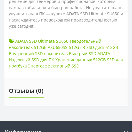
решение для геймеров и профессионалов, которым
важна стабильная и быстрая работа. Не упустите шанс
улучшить ваш ПК — купите ADATA SSD Ultimate SU650 и
наслаждайтесь превосходной производительностью
уже сегодня!
ADATA SSD Ultimate SU650 Твердотельный
накопитель 512GB ASU650SS-512GT-R SSD диск 512GB
Внутренний SSD накопитель Быстрый SSD ADATA
Надежный SSD для ПК Хранение данных 512GB SSD для
ноутбука Энергоэффективный SSD
Отзывы (0)