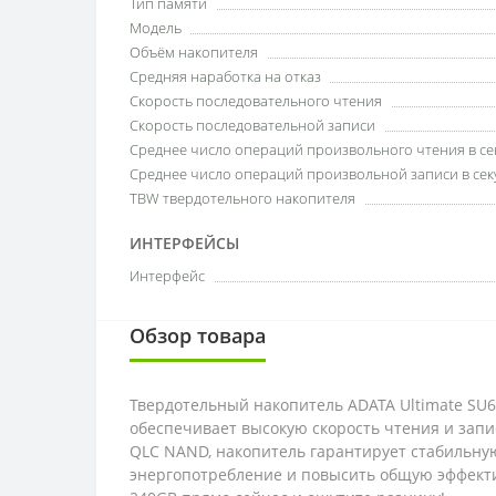
Тип памяти
Модель
Объём накопителя
Средняя наработка на отказ
Скорость последовательного чтения
Скорость последовательной записи
Среднее число операций произвольного чтения в сек
Среднее число операций произвольной записи в секу
TBW твердотельного накопителя
ИНТЕРФЕЙСЫ
Интерфейс
Обзор товара
Твердотельный накопитель ADATA Ultimate SU6
обеспечивает высокую скорость чтения и запис
QLC NAND, накопитель гарантирует стабильну
энергопотребление и повысить общую эффектив