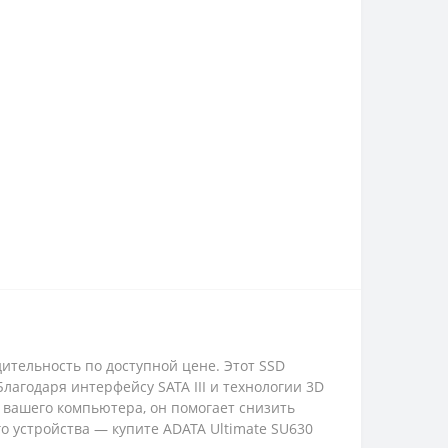
ительность по доступной цене. Этот SSD
лагодаря интерфейсу SATA III и технологии 3D
 вашего компьютера, он помогает снизить
 устройства — купите ADATA Ultimate SU630