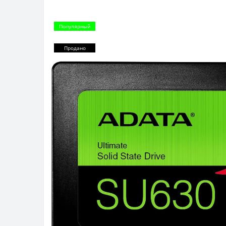
Популярный
Продано