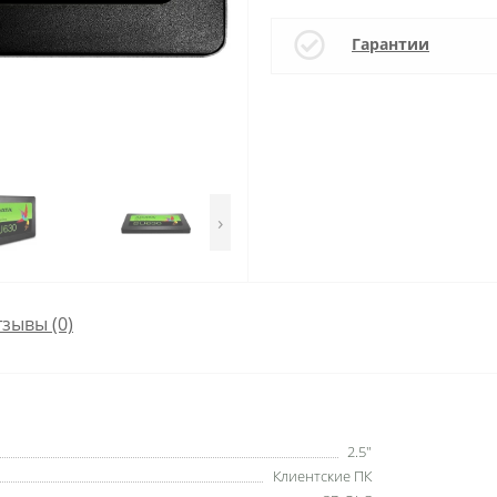
Гарантии
›
зывы (0)
2.5"
Клиентские ПК