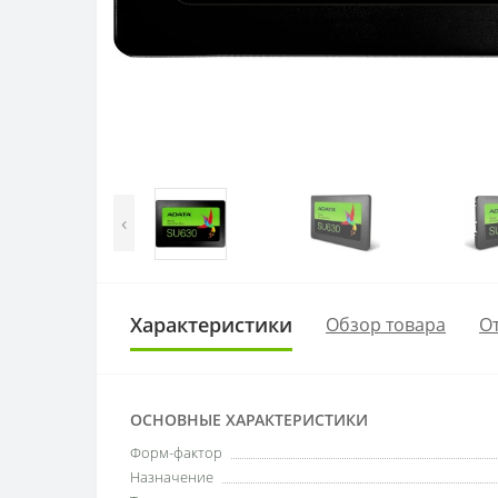
‹
Характеристики
Обзор товара
От
ОСНОВНЫЕ ХАРАКТЕРИСТИКИ
Форм-фактор
Назначение