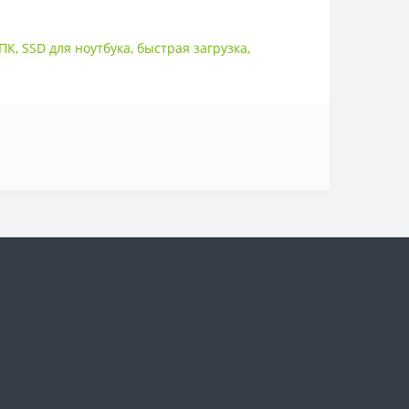
 ПК
,
SSD для ноутбука
,
быстрая загрузка
,