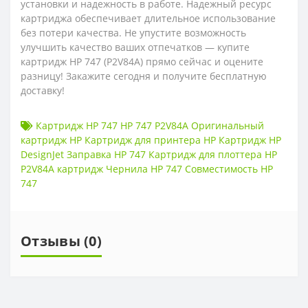
установки и надежность в работе. Надежный ресурс
картриджа обеспечивает длительное использование
без потери качества. Не упустите возможность
улучшить качество ваших отпечатков — купите
картридж HP 747 (P2V84A) прямо сейчас и оцените
разницу! Закажите сегодня и получите бесплатную
доставку!
Картридж HP 747 HP 747 P2V84A Оригинальный
картридж HP Картридж для принтера HP Картридж HP
DesignJet Заправка HP 747 Картридж для плоттера HP
P2V84A картридж Чернила HP 747 Совместимость HP
747
Отзывы (0)