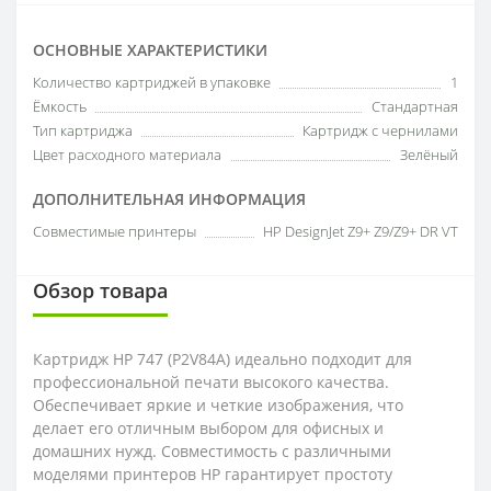
ОСНОВНЫЕ ХАРАКТЕРИСТИКИ
Количество картриджей в упаковке
1
Ёмкость
Стандартная
Тип картриджа
Картридж с чернилами
Цвет расходного материала
Зелёный
ДОПОЛНИТЕЛЬНАЯ ИНФОРМАЦИЯ
Совместимые принтеры
HP DesignJet Z9+ Z9/Z9+ DR VT
Обзор товара
Картридж HP 747 (P2V84A) идеально подходит для
профессиональной печати высокого качества.
Обеспечивает яркие и четкие изображения, что
делает его отличным выбором для офисных и
домашних нужд. Совместимость с различными
моделями принтеров HP гарантирует простоту