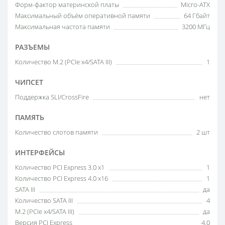
Форм-фактор материнской платы
Micro-ATX
Максимальный объём оперативной памяти
64 Гбайт
Максимальная частота памяти
3200 МГц
РАЗЪЕМЫ
Количество M.2 (PCIe x4/SATA III)
1
ЧИПСЕТ
Поддержка SLI/CrossFire
нет
ПАМЯТЬ
Количество слотов памяти
2 шт
ИНТЕРФЕЙСЫ
Количество PCI Express 3.0 x1
1
Количество PCI Express 4.0 x16
1
SATA III
да
Количество SATA III
4
M.2 (PCIe x4/SATA III)
да
Версия PCI Express
4.0