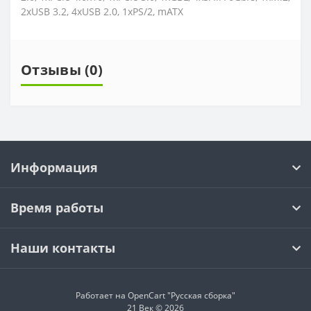
2xUSB 3.2, 4xUSB 2.0, 1xPS/2, mATX
Отзывы (0)
Информация
Время работы
Наши контакты
Работает на OpenCart "Русская сборка"
21 Век © 2026