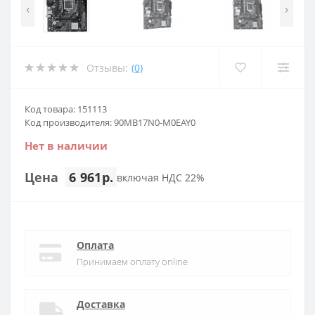
‹
›
Отзывы:
(0)
Код товара: 151113
Код производителя: 90MB17N0-M0EAY0
Нет в наличии
Цена
6 961р.
включая НДС 22%
Оплата
Принимаем оплату online
Доставка