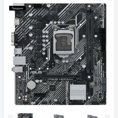
Продано