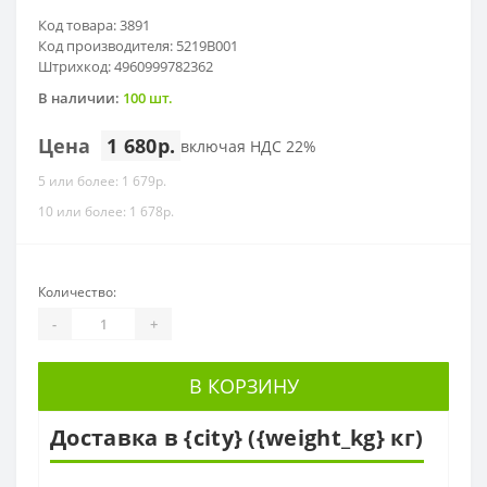
Код товара: 3891
Код производителя: 5219B001
Штрихкод: 4960999782362
В наличии:
100 шт.
Цена
1 680р.
включая НДС 22%
5 или более: 1 679р.
10 или более: 1 678р.
Количество:
-
+
В КОРЗИНУ
Доставка в {city} ({weight_kg} кг)