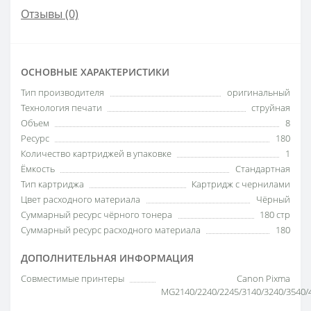
Отзывы (0)
ОСНОВНЫЕ ХАРАКТЕРИСТИКИ
Тип производителя
оригинальный
Технология печати
струйная
Объем
8
Ресурс
180
Количество картриджей в упаковке
1
Ёмкость
Стандартная
Тип картриджа
Картридж с чернилами
Цвет расходного материала
Чёрный
Суммарный ресурс чёрного тонера
180 стр
Суммарный ресурс расходного материала
180
ДОПОЛНИТЕЛЬНАЯ ИНФОРМАЦИЯ
Совместимые принтеры
Canon Pixma
MG2140/2240/2245/3140/3240/3540/4