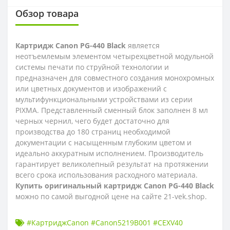
Обзор товара
Картридж Canon PG-440 Black
является
неотъемлемым элементом четырехцветной модульной
системы печати по струйной технологии и
предназначен для совместного создания монохромных
или цветных документов и изображений с
мультифункциональными устройствами из серии
PIXMA. Представленный сменный блок заполнен 8 мл
черных чернил, чего будет достаточно для
производства до 180 страниц необходимой
документации с насыщенным глубоким цветом и
идеально аккуратным исполнением. Производитель
гарантирует великолепный результат на протяжении
всего срока использования расходного материала.
Купить оригинальный картридж Canon PG-440 Black
можно по самой выгодной цене на сайте 21-vek.shop.
#КартриджCanon #Canon5219B001 #CEXV40