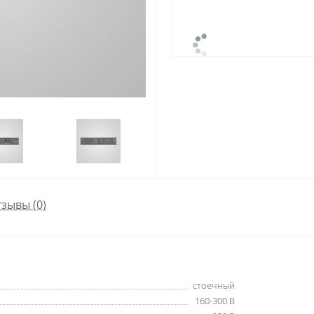
зывы (0)
стоечный
160-300 В