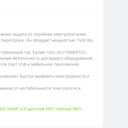
ежная защита от перебоев электропитания.
 перегрузки. Он обладает мощностью 1500 ВА,
стабильный ток. Кроме того, OLS1500ERT2U
льную безопасность для вашего оборудования.
тся порт USB и мобильное приложение,
 позволяет быстро выявлять неисправности и
вания от нестабильности электросети и
1/RJ45 SNMP LCD дисплей ИБП Черный ИБП