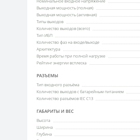
Номинальное входное напряжение
Выходная мощность (полная)
Выходная мощность (активная)
Типы выходов
Количество выходов (всего)
Тип ИБП
Количество фаз на входе/выходе
Архитектура
Время работы при полной нагрузке
Рейтинг энергии всплеска
РАЗЪЕМЫ
Тип входного разъёма
Количество выходов с батарейным питанием
Количество разъёмов IEC C13
ГАБАРИТЫ И ВЕС
Высота
Ширина
Глубина