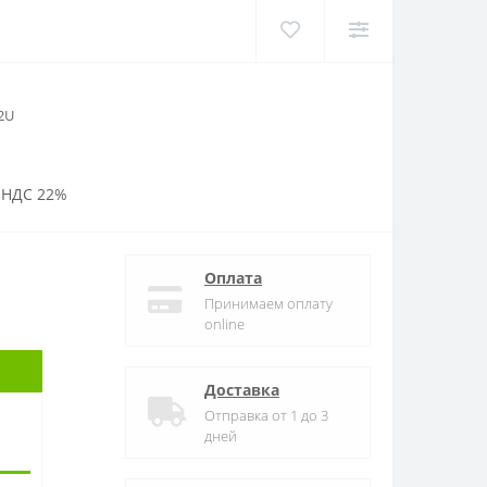
2U
 НДС 22%
Оплата
Принимаем оплату
online
Доставка
Отправка от 1 до 3
дней