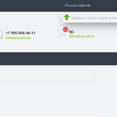
Личный кабинет
Войдите, чтобы получить ск
0
0р.
+7 995 604-46-11
Оформить заказ
Заказать звонок