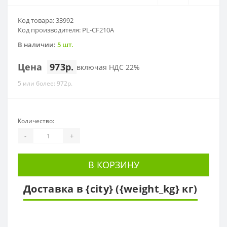
Код товара: 33992
Код производителя: PL-CF210A
В наличии:
5 шт.
Цена
973р.
включая НДС 22%
5 или более: 972р.
Количество:
-
+
В КОРЗИНУ
Доставка в {city} ({weight_kg} кг)