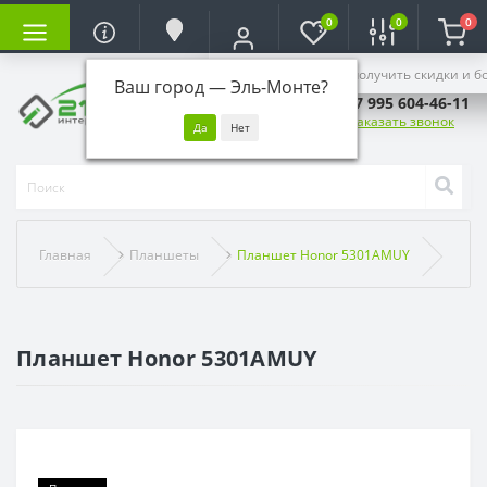
0
0
0
Войдите, чтобы получить скидки и б
Ваш город —
Эль-Монте
?
+7 995 604-46-11
Заказать звонок
Главная
Планшеты
Планшет Honor 5301AMUY
Планшет Honor 5301AMUY