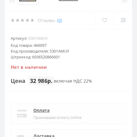
Отзывы:
(0)
Артикул:
5301AMUY
Код товара: 466097
Код производителя: 5301AMUY
Штрихкод: 6936520866601
Нет в наличии
Цена
32 986р.
включая НДС 22%
Оплата
Принимаем оплату online
Доставка